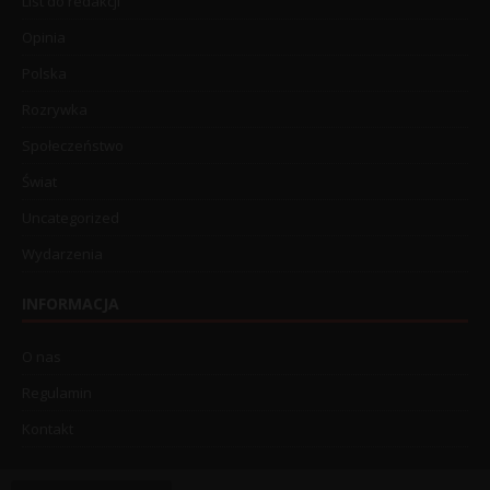
List do redakcji
Opinia
Polska
Rozrywka
Społeczeństwo
Świat
Uncategorized
Wydarzenia
INFORMACJA
O nas
Regulamin
Kontakt