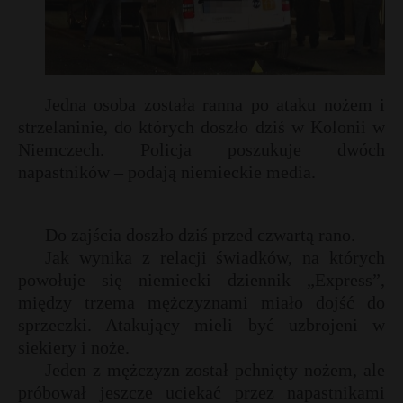
Jedna osoba została ranna po ataku nożem i
strzelaninie, do których doszło dziś w Kolonii w
Niemczech. Policja poszukuje dwóch
napastników – podają niemieckie media.
Do zajścia doszło dziś przed czwartą rano.
Jak wynika z relacji świadków, na których
powołuje się niemiecki dziennik „Express”,
między trzema mężczyznami miało dojść do
sprzeczki. Atakujący mieli być uzbrojeni w
siekiery i noże.
Jeden z mężczyzn został pchnięty nożem, ale
t
próbował jeszcze uciekać przez napastnikami