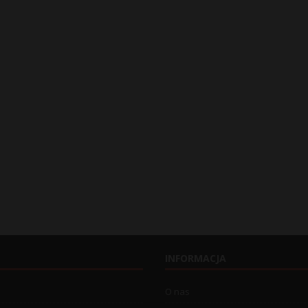
INFORMACJA
O nas