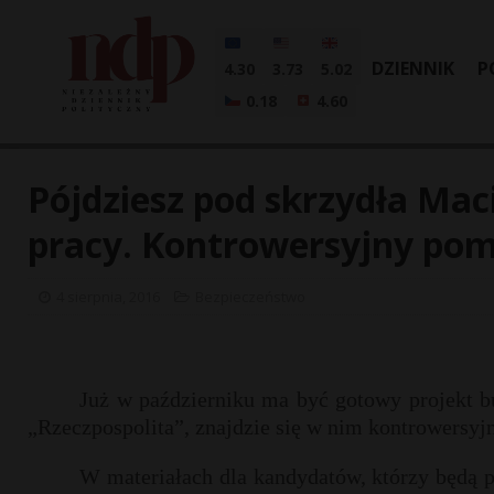
DZIENNIK
P
4.30
3.73
5.02
0.18
4.60
Pójdziesz pod skrzydła Maci
pracy. Kontrowersyjny po
4 sierpnia, 2016
Bezpieczeństwo
Już w październiku ma być gotowy projekt b
„Rzeczpospolita”, znajdzie się w nim kontrowersyjn
W materiałach dla kandydatów, którzy będą 