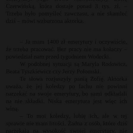
Czerwińską, która dostaje ponad 3 tys. zł. –
Trzeba było pomyśleć zawczasu, a nie skamleć
dziś – mówi wzburzona aktorka.
– Ja mam 1400 zł emerytury i oczywiście,
że trzeba pracować. Bez pracy nie ma kołaczy –
powiedział nam przed tygodniem Wodecki.
W podobnej sytuacji są Maryla Rodowicz,
Beata Tyszkiewicz czy Jerzy Połomski.
Te słowa rozjuszyły panią Zofię. Aktorka
uważa, że jej koledzy po fachu nie powinni
narzekać na swoje emerytury, bo sami odkładali
na nie składki. Niska emerytura jest więc ich
winą.
– To moi koledzy, lubię ich, ale w tej
sprawie nie mam litości. Żadna z osób, które dziś
narzekają na wysokość swojej emerytury, nie