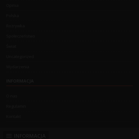
Opinia
Polska
Rozrywka
Społeczeństwo
Świat
Uncategorized
Wydarzenia
INFORMACJA
O nas
Regulamin
Kontakt
INFORMACJA