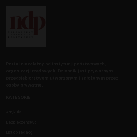
Portal niezależny od instytucji państwowych,
organizacji rządowych. Dziennik jest prywatnym
przedsiębiorstwem utworzonym i założonym przez
osoby prywatne.
KATEGORIE
Artykuły
Bezpieczeństwo
List do redakcji