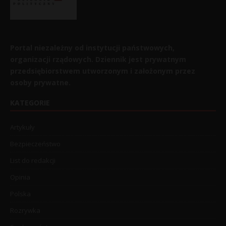
Portal niezależny od instytucji państwowych,
organizacji rządowych. Dziennik jest prywatnym
przedsiębiorstwem utworzonym i założonym przez
osoby prywatne.
KATEGORIE
Artykuły
Bezpieczeństwo
List do redakcji
Opinia
Polska
Rozrywka