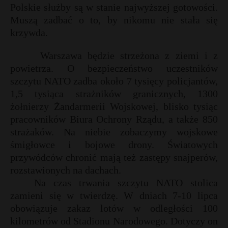
Polskie służby są w stanie najwyższej gotowości.
Muszą zadbać o to, by nikomu nie stała się
krzywda.
Warszawa będzie strzeżona z ziemi i z
powietrza. O bezpieczeństwo uczestników
szczytu NATO zadba około 7 tysięcy policjantów,
1,5 tysiąca strażników granicznych, 1300
żołnierzy Żandarmerii Wojskowej, blisko tysiąc
pracowników Biura Ochrony Rządu, a także 850
strażaków. Na niebie zobaczymy wojskowe
śmigłowce i bojowe drony. Światowych
przywódców chronić mają też zastępy snajperów,
rozstawionych na dachach.
Na czas trwania szczytu NATO stolica
zamieni się w twierdzę. W dniach 7-10 lipca
obowiązuje zakaz lotów w odległości 100
kilometrów od Stadionu Narodowego. Dotyczy on