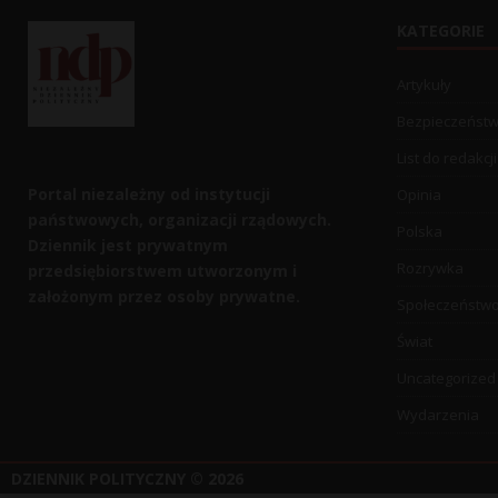
KATEGORIE
Artykuły
Bezpieczeńst
List do redakcji
Portal niezależny od instytucji
Opinia
państwowych, organizacji rządowych.
Polska
Dziennik jest prywatnym
Rozrywka
przedsiębiorstwem utworzonym i
założonym przez osoby prywatne.
Społeczeństw
Świat
Uncategorized
Wydarzenia
DZIENNIK POLITYCZNY
© 2026