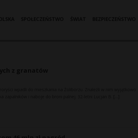
OLSKA
SPOŁECZEŃSTWO
ŚWIAT
BEZPIECZEŃSTWO
ych z granatów
roryści wpadli do mieszkania na Żoliborzu. Znaleźli w nim wyjątkowo
ka zapalników i naboje do broni palnej. 32-letni Lucjan B.
[…]
som 46 mln zł nagród