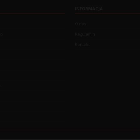
INFORMACJA
O nas
wo
Regulamin
Kontakt
o