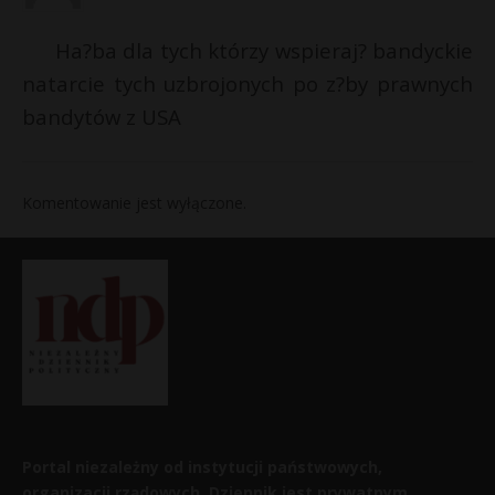
Ha?ba dla tych którzy wspieraj? bandyckie
natarcie tych uzbrojonych po z?by prawnych
bandytów z USA
Komentowanie jest wyłączone.
Portal niezależny od instytucji państwowych,
organizacji rządowych. Dziennik jest prywatnym