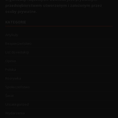
przedsiębiorstwem utworzonym i założonym przez
osoby prywatne.
KATEGORIE
Artykuły
Bezpieczeństwo
List do redakcji
Opinia
Polska
Rozrywka
Społeczeństwo
Świat
Uncategorized
Wydarzenia