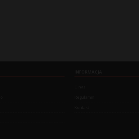
INFORMACJA
O nas
wo
Regulamin
Kontakt