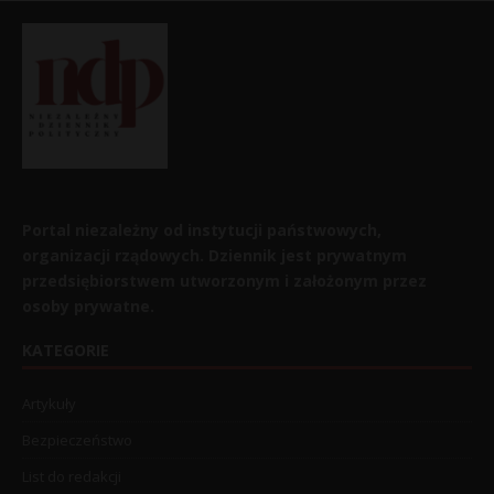
Portal niezależny od instytucji państwowych,
organizacji rządowych. Dziennik jest prywatnym
przedsiębiorstwem utworzonym i założonym przez
osoby prywatne.
KATEGORIE
Artykuły
Bezpieczeństwo
List do redakcji