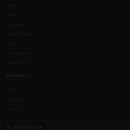
Opinia
Polska
Rozrywka
Społeczeństwo
Świat
Uncategorized
Wydarzenia
INFORMACJA
O nas
Regulamin
Kontakt
INFORMACJA