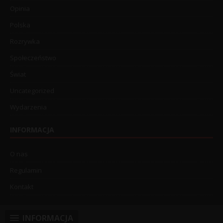
Opinia
Polska
Rozrywka
Społeczeństwo
Świat
Uncategorized
Wydarzenia
INFORMACJA
O nas
Regulamin
Kontakt
INFORMACJA