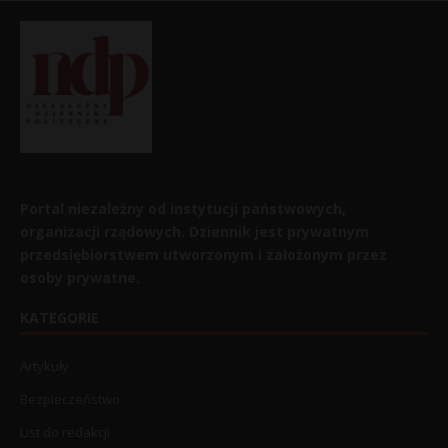
Portal niezależny od instytucji państwowych,
organizacji rządowych. Dziennik jest prywatnym
przedsiębiorstwem utworzonym i założonym przez
osoby prywatne.
KATEGORIE
Artykuły
Bezpieczeństwo
List do redakcji