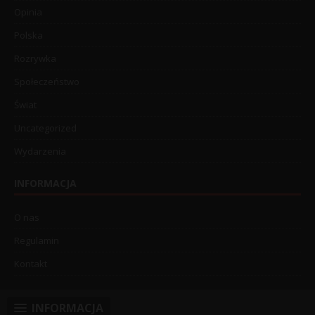
Opinia
Polska
Rozrywka
Społeczeństwo
Świat
Uncategorized
Wydarzenia
INFORMACJA
O nas
Regulamin
Kontakt
INFORMACJA