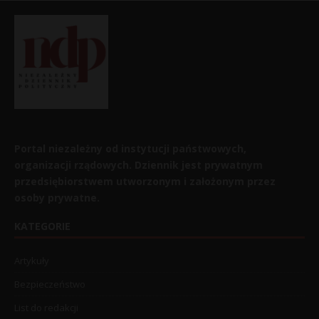
Portal niezależny od instytucji państwowych,
organizacji rządowych. Dziennik jest prywatnym
przedsiębiorstwem utworzonym i założonym przez
osoby prywatne.
KATEGORIE
Artykuły
Bezpieczeństwo
List do redakcji