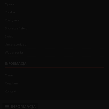
Opinia
Polska
Rozrywka
Społeczeństwo
Świat
Uncategorized
Wydarzenia
INFORMACJA
O nas
Regulamin
Kontakt
INFORMACJA