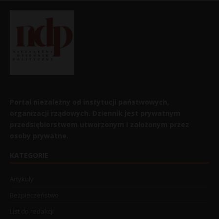
Portal niezależny od instytucji państwowych,
organizacji rządowych. Dziennik jest prywatnym
przedsiębiorstwem utworzonym i założonym przez
osoby prywatne.
KATEGORIE
Artykuły
Bezpieczeństwo
List do redakcji