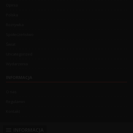
Opinia
Polska
Rozrywka
Społeczeństwo
Świat
Uncategorized
Wydarzenia
INFORMACJA
O nas
Regulamin
Kontakt
INFORMACJA