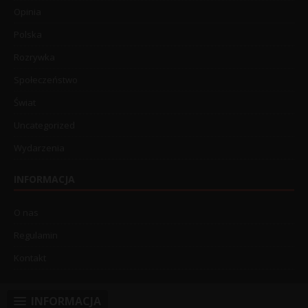
Opinia
Polska
Rozrywka
Społeczeństwo
Świat
Uncategorized
Wydarzenia
INFORMACJA
O nas
Regulamin
Kontakt
INFORMACJA