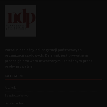
Portal niezależny od instytucji państwowych,
organizacji rządowych. Dziennik jest prywatnym
przedsiębiorstwem utworzonym i założonym przez
osoby prywatne.
KATEGORIE
Artykuły
Bezpieczeństwo
List do redakcji