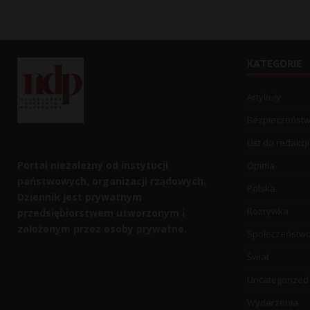
KATEGORIE
Artykuły
Bezpieczeńst
List do redakcji
Portal niezależny od instytucji
Opinia
państwowych, organizacji rządowych.
Polska
Dziennik jest prywatnym
Rozrywka
przedsiębiorstwem utworzonym i
założonym przez osoby prywatne.
Społeczeństw
Świat
Uncategorized
Wydarzenia