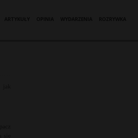
ARTYKUŁY
OPINIA
WYDARZENIA
ROZRYWKA
o
 jak
pacz
 się