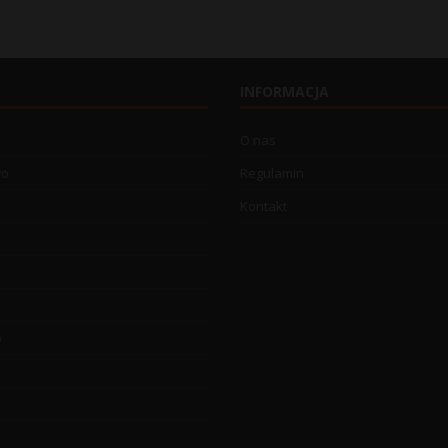
INFORMACJA
O nas
wo
Regulamin
Kontakt
o