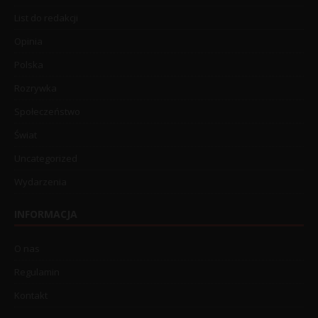
List do redakcji
Opinia
Polska
Rozrywka
Społeczeństwo
Świat
Uncategorized
Wydarzenia
INFORMACJA
O nas
Regulamin
Kontakt