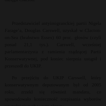
Przedstawiciel antyimigranckiej partii Nigela
Farage’a, Douglas Carswell, uzyskał w Clacton-
on-Sea (hrabstwo Essex) 60 proc. głosów (czyli
ponad 21,1 tys.). Carswell, wcześniej
parlamentarzysta z ramienia rządzącej Partii
Konserwatywnej, pod koniec sierpnia ustąpił i
przeszedł do UKIP.
Po przejściu do UKIP Carswell, który
konserwatywnym deputowanym był od 2005
roku, zrzekł się również mandatu, co
spowodowało konieczność rozpisania wyborów