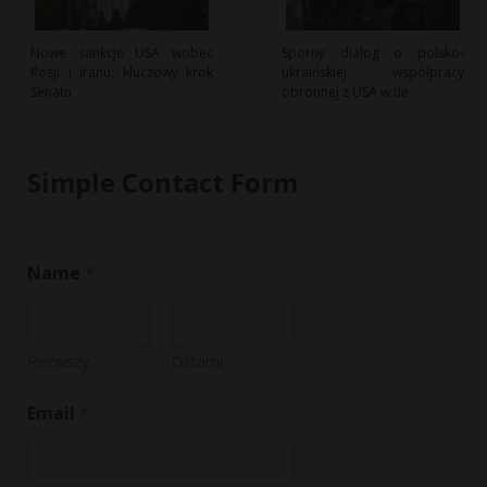
Nowe sankcje USA wobec
Sporny dialog o polsko-
Rosji i Iranu: kluczowy krok
ukraińskiej współpracy
Senatu
obronnej z USA w tle
Simple Contact Form
Name
*
Pierwszy
Ostatni
Email
*