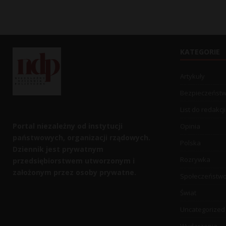
KATEGORIE
Artykuły
Bezpieczeńst
List do redakcji
Portal niezależny od instytucji
Opinia
państwowych, organizacji rządowych.
Polska
Dziennik jest prywatnym
Rozrywka
przedsiębiorstwem utworzonym i
założonym przez osoby prywatne.
Społeczeństw
Świat
Uncategorized
Wydarzenia