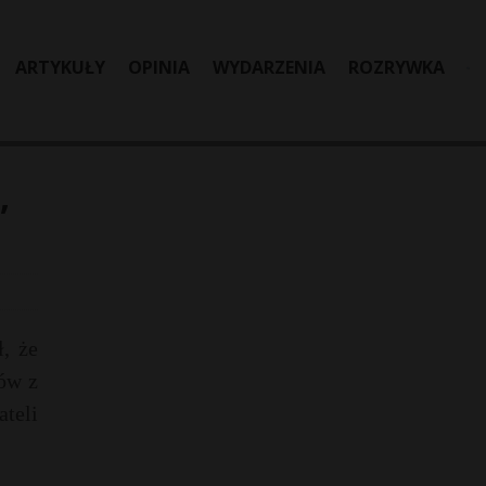
ARTYKUŁY
OPINIA
WYDARZENIA
ROZRYWKA
,
, że
ów z
ateli