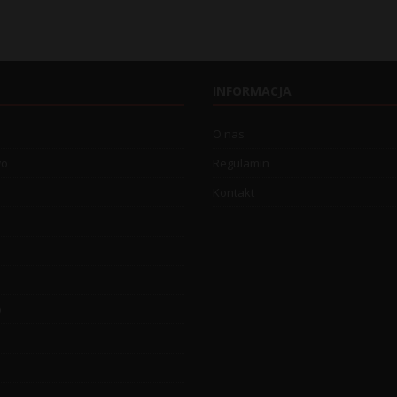
INFORMACJA
O nas
wo
Regulamin
Kontakt
o