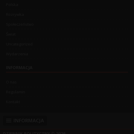
Polska
Rozrywka
Społeczeństwo
Świat
Uncategorized
Wydarzenia
INFORMACJA
O nas
Regulamin
Kontakt
INFORMACJA
DZIENNIK POLITYCZNY
© 2026