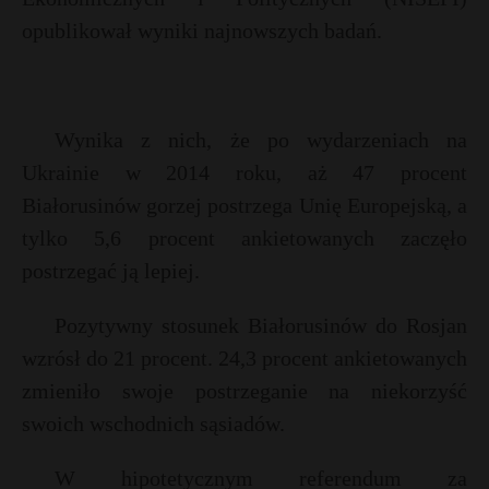
opublikował wyniki najnowszych badań.
Wynika z nich, że po wydarzeniach na
Ukrainie w 2014 roku, aż 47 procent
Białorusinów gorzej postrzega Unię Europejską, a
tylko 5,6 procent ankietowanych zaczęło
postrzegać ją lepiej.
Pozytywny stosunek Białorusinów do Rosjan
wzrósł do 21 procent. 24,3 procent ankietowanych
zmieniło swoje postrzeganie na niekorzyść
swoich wschodnich sąsiadów.
W hipotetycznym referendum za