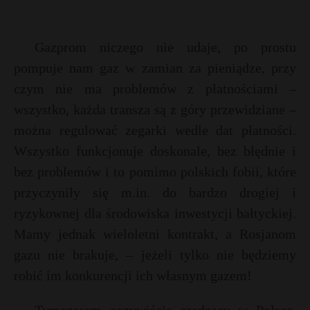
Gazprom niczego nie udaje, po prostu
pompuje nam gaz w zamian za pieniądze, przy
czym nie ma problemów z płatnościami –
wszystko, każda transza są z góry przewidziane –
można regulować zegarki wedle dat płatności.
Wszystko funkcjonuje doskonale, bez błędnie i
bez problemów i to pomimo polskich fobii, które
przyczyniły się m.in. do bardzo drogiej i
ryzykownej dla środowiska inwestycji bałtyckiej.
Mamy jednak wieloletni kontrakt, a Rosjanom
gazu nie brakuje, – jeżeli tylko nie będziemy
robić im konkurencji ich własnym gazem!