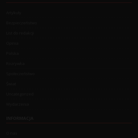
Artykuły
Bezpieczeństwo
List do redakcji
Opinia
Polska
Rozrywka
Społeczeństwo
Świat
Uncategorized
Wydarzenia
INFORMACJA
O nas