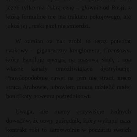
jeżeli tylko ma dobrą cenę – głównie od Rosji, z
którą formalnie nie ma traktatu pokojowego, ale
jakoś jej „ruski gaz) nie śmierdzi.
W zamian za nas zrobi to teraz potentat
rynkowy – gigantyczny konglomerat finansowy,
który handluje energią na masową skalę i ma
własne kanały umożliwiające dystrybucję.
Prawdopodobnie nawet na tym nie straci, nieco
stracą Arabowie, albowiem muszą udzielić małej
bonifikaty nowemu pośrednikowi.
Uwaga, nie mamy oczywiście żadnych
dowodów, że nowy pośrednik, który wykupił nasz
kontrakt robi to samowolnie w poczuciu swoich