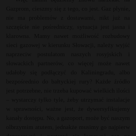
Gazprom, cieszmy się z tego, co jest. Gaz płynie,
nie ma problemów z dostawami, nikt już na
szczęście nie pośredniczy, sytuacja jest jasna i
klarowna. Mamy nawet możliwość rozbudowy
sieci gazowej w kierunku Słowacji, należy wyjść
naprzeciw postulatom naszych rosyjskich i
słowackich partnerów, co więcej może nawet
udałoby się podłączyć do Kaliningradu, albo
bezpośrednio do bałtyckiej rury? Każde źródło
jest potrzebne, nie trzeba kupować wielkich ilości
– wystarczy tylko tyle, żeby utrzymać instalacje
w sprawności, ważne jest, że dywersyfikujemy
kanały dostępu. No, a gazoport, może być naszym
olbrzymim atutem, jednakże musimy go najpierw