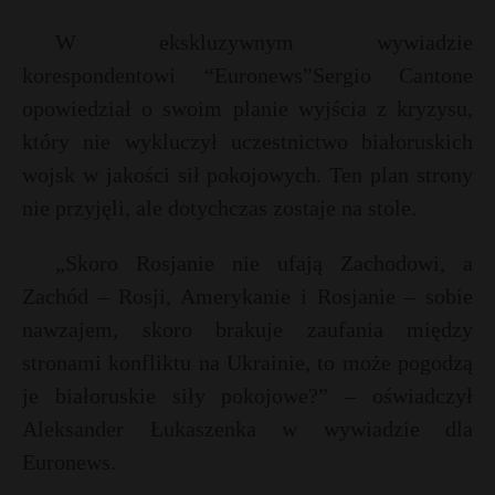
W ekskluzywnym wywiadzie
korespondentowi “Euronews”Sergio Cantone
opowiedział o swoim planie wyjścia z kryzysu,
który nie wykluczył uczestnictwo białoruskich
wojsk w jakości sił pokojowych. Ten plan strony
nie przyjęli, ale dotychczas zostaje na stole.
„Skoro Rosjanie nie ufają Zachodowi, a
Zachód – Rosji, Amerykanie i Rosjanie – sobie
nawzajem, skoro brakuje zaufania między
stronami konfliktu na Ukrainie, to może pogodzą
je białoruskie siły pokojowe?” – oświadczył
Aleksander Łukaszenka w wywiadzie dla
Euronews.