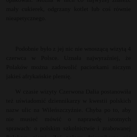
mały cukierek, odgrzany kotlet lub coś równie
nieapetycznego.
Podobnie było z jej nic nie wnoszącą wizytą 4
czerwca w Polsce. Uznała najwyraźniej, że
Polaków można zadowolić paciorkami niczym
jakieś afrykańskie plemię.
W czasie wizyty Czerwona Dalia postanowiła
też uświadomić dziennikarzy w kwestii polskich
nazw ulic na Wileńszczyźnie. Chyba po to, aby
nie musieć mówić o naprawdę istotnych
sprawach: o polskim szkolnictwie i zrabowanej