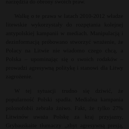
narzędzia do obrony swoich praw.
Walkę o te prawa w latach 2010-2012 władze
litewskie wykorzystały do rozpętania kolejnej
antypolskiej kampanii w mediach. Manipulacją i
dezinformacją próbowano stworzyć wrażenie, że
Polacy na Litwie nie wiadomo czego chcą, a
Polska – upominając się o swoich rodaków –
prowadzi agresywną politykę i stanowi dla Litwy
zagrożenie.
W tej sytuacji trudno się dziwić, że
popularność Polski spadła. Medialna kampania
polonofobii zebrała żniwo. Fakt, że tylko 27%
Litwinów uważa Polskę za kraj przyjazny,
Grybauskaite tłumaczy „zbyt agresywną presją,