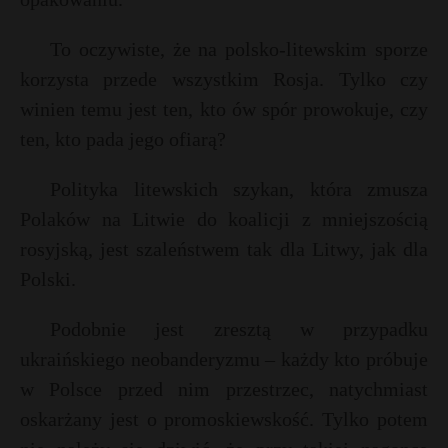
To oczywiste, że na polsko-litewskim sporze
korzysta przede wszystkim Rosja. Tylko czy
winien temu jest ten, kto ów spór prowokuje, czy
ten, kto pada jego ofiarą?
Polityka litewskich szykan, która zmusza
Polaków na Litwie do koalicji z mniejszością
rosyjską, jest szaleństwem tak dla Litwy, jak dla
Polski.
Podobnie jest zresztą w przypadku
ukraińskiego neobanderyzmu – każdy kto próbuje
w Polsce przed nim przestrzec, natychmiast
oskarżany jest o promoskiewskość. Tylko potem