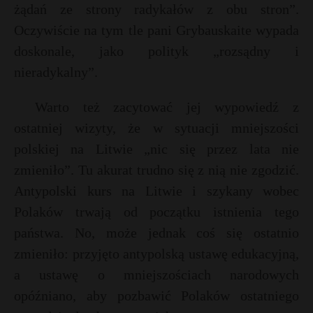
żądań ze strony radykałów z obu stron”.
Oczywiście na tym tle pani Grybauskaite wypada
doskonale, jako polityk „rozsądny i
nieradykalny”.
Warto też zacytować jej wypowiedź z
ostatniej wizyty, że w sytuacji mniejszości
polskiej na Litwie „nic się przez lata nie
zmieniło”. Tu akurat trudno się z nią nie zgodzić.
Antypolski kurs na Litwie i szykany wobec
Polaków trwają od początku istnienia tego
państwa. No, może jednak coś się ostatnio
zmieniło: przyjęto antypolską ustawę edukacyjną,
a ustawę o mniejszościach narodowych
opóźniano, aby pozbawić Polaków ostatniego