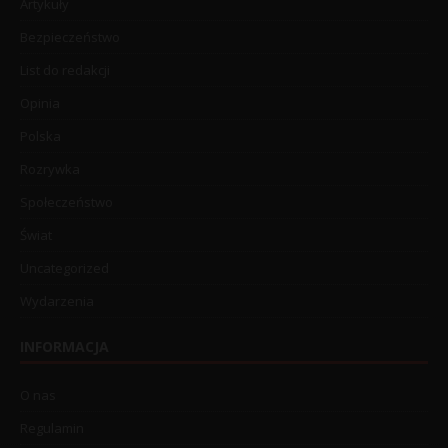
Artykuły
Bezpieczeństwo
List do redakcji
Opinia
Polska
Rozrywka
Społeczeństwo
Świat
Uncategorized
Wydarzenia
INFORMACJA
O nas
Regulamin