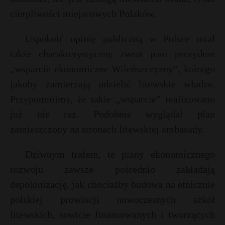
cierpliwości miejscowych Polaków.
Uspokoić opinię publiczną w Polsce miał
także charakterystyczny zwrot pani prezydent
„wsparcie ekonomiczne Wileńszczyzny”, którego
jakoby zamierzają udzielić litewskie władze.
Przypomnijmy, że takie „wsparcie” realizowano
już nie raz. Podobnie wyglądał plan
zamieszczony na stronach litewskiej ambasady.
Dziwnym trafem, te plany ekonomicznego
rozwoju zawsze pośrednio zakładają
depolonizację, jak chociażby budowa na etnicznie
polskiej prowincji nowoczesnych szkół
litewskich, sowicie finansowanych i tworzących