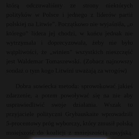
którą odczuwaliśmy ze strony niektórych
polityków w Polsce i jednego z liderów partii
polskiej na Litwie”. Początkowo nie wyjaśniła, „o
którego” lidera jej chodzi, w końcu jednak nie
wytrzymała i doprecyzowała, żeby nie było
wątpliwości, że „winien” wszystkich nieszczęść
jest Waldemar Tomaszewski. (Zobacz najnowszy
sondaż o tym kogo Litwini uważają za wrogów)
Dobra sowiecka metoda: sprowokować jakieś
zdarzenie, a potem powoływać się na nie aby
usprawiedliwić swoje działania. Wszak to
przyjaciele polityczni Grybauskaite wprowadzili
5-procentowy próg wyborczy, który zmusił polską
mniejszość do koalicji z mniejszością rosyjską.