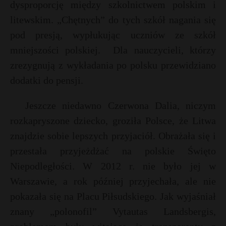
dysproporcję między szkolnictwem polskim i
litewskim. „Chętnych” do tych szkół nagania się
pod presją, wypłukując uczniów ze szkół
mniejszości polskiej.
Dla nauczycieli, którzy
zrezygnują z wykładania po polsku przewidziano
dodatki do pensji.
Jeszcze niedawno Czerwona Dalia, niczym
rozkapryszone dziecko, groziła Polsce, że Litwa
znajdzie sobie lepszych przyjaciół. Obrażała się i
przestała przyjeżdżać na polskie Święto
Niepodległości. W 2012 r. nie było jej w
Warszawie, a rok później przyjechała, ale nie
pokazała się na Placu Piłsudskiego. Jak wyjaśniał
znany „polonofil” Vytautas Landsbergis,