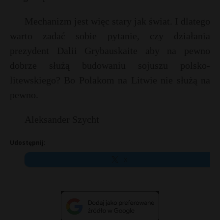
Mechanizm jest więc stary jak świat. I dlatego
warto zadać sobie pytanie, czy działania
prezydent Dalii Grybauskaite aby na pewno
dobrze służą budowaniu sojuszu polsko-
litewskiego? Bo Polakom na Litwie nie służą na
pewno.
Aleksander Szycht
Udostępnij:
X