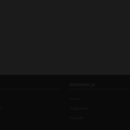
INFORMACJA
O nas
wo
Regulamin
Kontakt