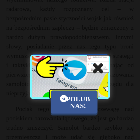
radarowa, każdy rozpoznany cel – w
bezpośrednim pasie styczności wojsk jak również
na bezpośrednim zapleczu – będzie zniszczony z
bardzo dużym prawdopodobieństwem. Innymi
słowy, posiadanie przez nas tego typu broni
wymusza na nieprzyjacielu dostosowanie strategii
i taktyki prowadzenia wojny, poczynając od
pierwszego napadu. Na pewno miejsca bazowania
samolotów będą celami pierwszego rzędu dla
nieprzyjaciela.
POLUB
NAS!
Pocisk tego typu ma tą przewagę nad
pociskiem bazowania lądowego, że jest go bardzo
trudno zniszczyć. Samolot bardzo szybko się
przemieszcza i może udać się głęboko nad