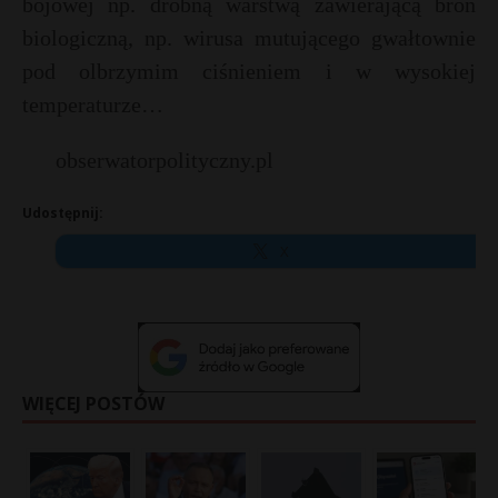
bojowej np. drobną warstwą zawierającą broń
biologiczną, np. wirusa mutującego gwałtownie
pod olbrzymim ciśnieniem i w wysokiej
temperaturze…
obserwatorpolityczny.pl
Udostępnij:
X
WIĘCEJ POSTÓW