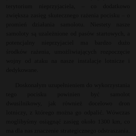
terytorium nieprzyjaciela, – co dodatkowo
zwiększa zasięg skutecznego rażenia pocisku – o
promień działania samolotu. Niestety nasze
samoloty są uzależnione od pasów startowych, a
potencjalny nieprzyjaciel ma bardzo dużo
środków rażenia, umożliwiających rozpoczęcie
wojny od ataku na nasze instalacje lotnicze i
dedykowane.
Doskonałym uzupełnieniem do wykorzystania
tego pocisku powinien być samolot
dwusilnikowy, jak również docelowo dron
lotniczy, z którego można go odpalić. Wówczas
moglibyśmy osiągnąć zasięg około 1300 km, co
ma dla nas znaczenie strategicznego odstraszania.