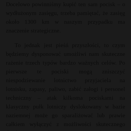
Docelowo powinniśmy kupić ten sam pocisk – o
wydłużonym zasięgu, trzeba pamiętać, że zasięg
około 1300 km w naszym przypadku ma
znaczenie strategiczne.
To jednak jest pieśń przyszłości, to czym
będziemy dysponować umożliwi nam skuteczne
rażenie trzech typów bardzo ważnych celów. Po
pierwsze te pociski mogą zniszczyć
niespodziewanie lotnictwo przyjaciela na
lotnisku, zapasy, paliwo, zabić załogi i personel
techniczny – atak kilkoma pociskami na
klasyczny pułk lotniczy dyslokowany w bazie
naziemnej może go sparaliżować lub prawie
całkiem wyłączyć z możliwości skutecznego