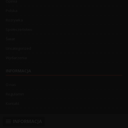
Opinia
Polska
Rozrywka
Społeczeństwo
Świat
Uncategorized
Wydarzenia
INFORMACJA
O nas
Regulamin
Kontakt
INFORMACJA