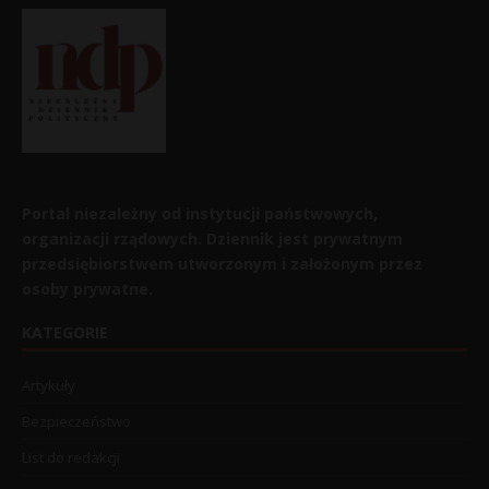
Portal niezależny od instytucji państwowych,
organizacji rządowych. Dziennik jest prywatnym
przedsiębiorstwem utworzonym i założonym przez
osoby prywatne.
KATEGORIE
Artykuły
Bezpieczeństwo
List do redakcji