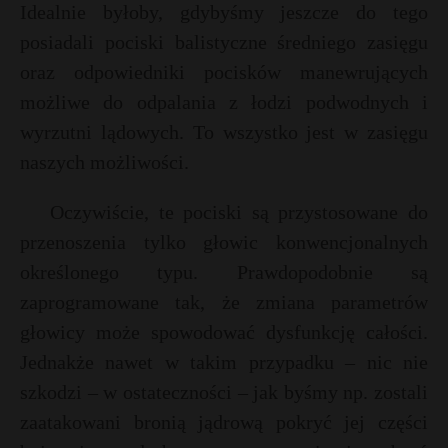
Idealnie byłoby, gdybyśmy jeszcze do tego
posiadali pociski balistyczne średniego zasięgu
oraz odpowiedniki pocisków manewrujących
możliwe do odpalania z łodzi podwodnych i
wyrzutni lądowych. To wszystko jest w zasięgu
naszych możliwości.
Oczywiście, te pociski są przystosowane do
przenoszenia tylko głowic konwencjonalnych
określonego typu. Prawdopodobnie są
zaprogramowane tak, że zmiana parametrów
głowicy może spowodować dysfunkcję całości.
Jednakże nawet w takim przypadku – nic nie
szkodzi – w ostateczności – jak byśmy np. zostali
zaatakowani bronią jądrową pokryć jej części