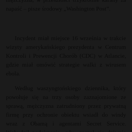
napaść – pisze środowy „Washington Post”.
Incydent miał miejsce 16 września w trakcie
wizyty amerykańskiego prezydenta w Centrum
Kontroli i Prewencji Chorób (CDC) w Atlancie,
gdzie miał omówić strategie walki z wirusem
ebola.
Według waszyngtońskiego dziennika, który
powołuje się na trzy osoby zaznajomione ze
sprawą, mężczyzna zatrudniony przez prywatną
firmę przy ochronie obiektu wsiadł do windy
wraz z Obamą i agentami Secret Service.