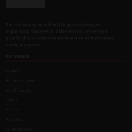
Portal niezależny od instytucji państwowych,
organizacji rządowych. Dziennik jest prywatnym
przedsiębiorstwem utworzonym i założonym przez
osoby prywatne.
KATEGORIE
Artykuły
Bezpieczeństwo
List do redakcji
Opinia
Polska
Rozrywka
Społeczeństwo