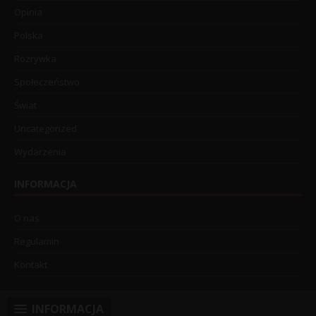
Opinia
Polska
Rozrywka
Społeczeństwo
Świat
Uncategorized
Wydarzenia
INFORMACJA
O nas
Regulamin
Kontakt
INFORMACJA