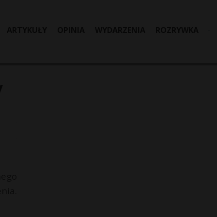
ARTYKUŁY
OPINIA
WYDARZENIA
ROZRYWKA
y
nego
nia.