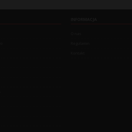
INFORMACJA
O nas
wo
Regulamin
Kontakt
o