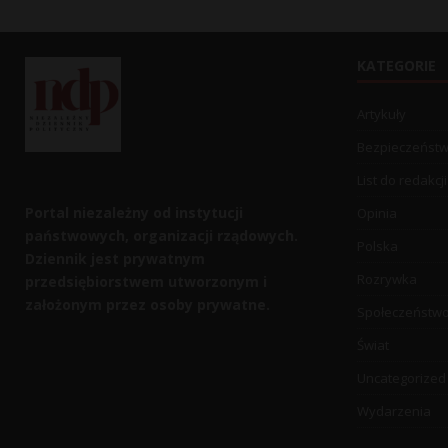
KATEGORIE
Artykuły
Bezpieczeńst
List do redakcji
Portal niezależny od instytucji
Opinia
państwowych, organizacji rządowych.
Polska
Dziennik jest prywatnym
Rozrywka
przedsiębiorstwem utworzonym i
założonym przez osoby prywatne.
Społeczeństw
Świat
Uncategorized
Wydarzenia