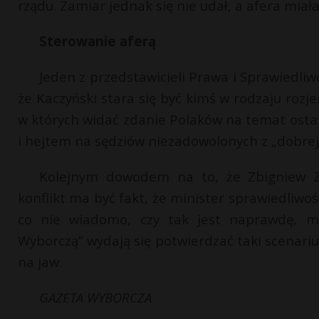
rządu. Zamiar jednak się nie udał, a afera miał
Sterowanie aferą
Jeden z przedstawicieli Prawa i Sprawiedli
że Kaczyński stara się być kimś w rodzaju ro
w których widać zdanie Polaków na temat osta
i hejtem na sędziów niezadowolonych z „dobrej
Kolejnym dowodem na to, że Zbigniew Z
konflikt ma być fakt, że minister sprawiedliwoś
co nie wiadomo, czy tak jest naprawdę, 
Wyborczą” wydają się potwierdzać taki scenari
na jaw.
GAZETA WYBORCZA