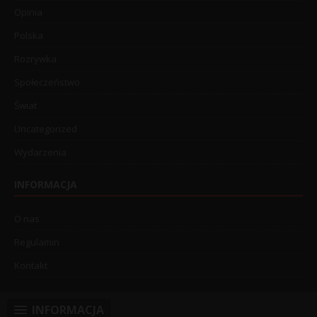
Opinia
Polska
Rozrywka
Społeczeństwo
Świat
Uncategorized
Wydarzenia
INFORMACJA
O nas
Regulamin
Kontakt
INFORMACJA