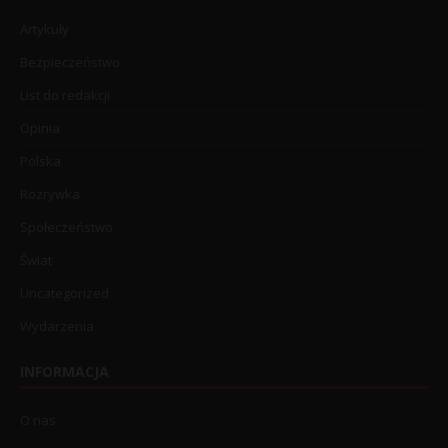
Artykuły
Bezpieczeństwo
List do redakcji
Opinia
Polska
Rozrywka
Społeczeństwo
Świat
Uncategorized
Wydarzenia
INFORMACJA
O nas