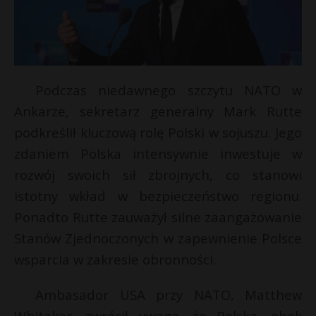
Podczas niedawnego szczytu NATO w
Ankarze, sekretarz generalny Mark Rutte
podkreślił kluczową rolę Polski w sojuszu. Jego
zdaniem Polska intensywnie inwestuje w
rozwój swoich sił zbrojnych, co stanowi
istotny wkład w bezpieczeństwo regionu.
Ponadto Rutte zauważył silne zaangażowanie
Stanów Zjednoczonych w zapewnienie Polsce
wsparcia w zakresie obronności.
Ambasador USA przy NATO, Matthew
Whitaker, zwrócił uwagę, że Polska, obok