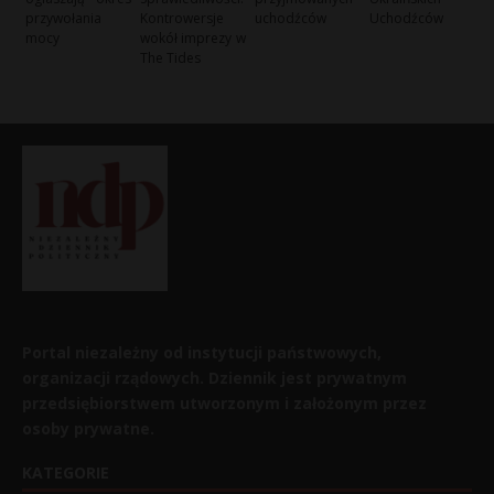
przywołania
Kontrowersje
uchodźców
Uchodźców
mocy
wokół imprezy w
The Tides
Portal niezależny od instytucji państwowych,
organizacji rządowych. Dziennik jest prywatnym
przedsiębiorstwem utworzonym i założonym przez
osoby prywatne.
KATEGORIE