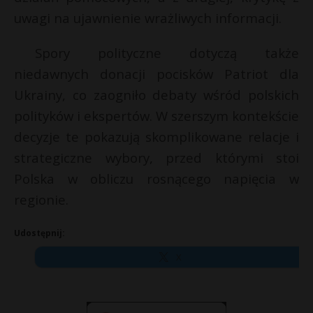
uwagi na ujawnienie wrażliwych informacji.
Spory polityczne dotyczą także
niedawnych donacji pocisków Patriot dla
Ukrainy, co zaogniło debaty wśród polskich
polityków i ekspertów. W szerszym kontekście
decyzje te pokazują skomplikowane relacje i
strategiczne wybory, przed którymi stoi
Polska w obliczu rosnącego napięcia w
regionie.
Udostępnij:
X