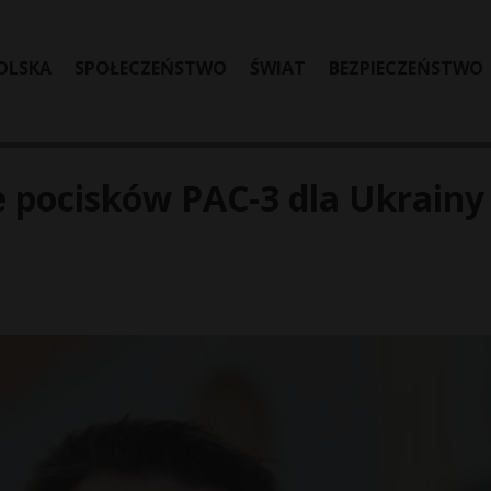
OLSKA
SPOŁECZEŃSTWO
ŚWIAT
BEZPIECZEŃSTWO
e pocisków PAC-3 dla Ukrainy