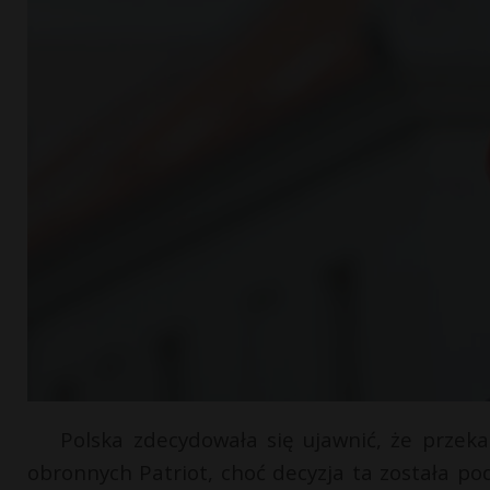
Polska zdecydowała się ujawnić, że przek
obronnych Patriot, choć decyzja ta została pod