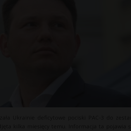
azała Ukrainie deficytowe pociski PAC-3 do zest
jęta kilka miesięcy temu. Informacja ta pojawia s