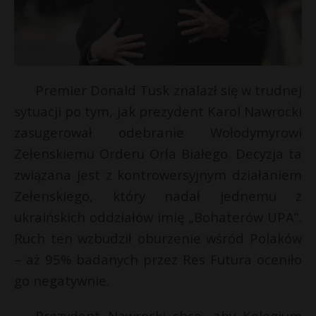
Premier Donald Tusk znalazł się w trudnej
sytuacji po tym, jak prezydent Karol Nawrocki
zasugerował odebranie Wołodymyrowi
Zełenskiemu Orderu Orła Białego. Decyzja ta
związana jest z kontrowersyjnym działaniem
Zełenskiego, który nadał jednemu z
ukraińskich oddziałów imię „Bohaterów UPA”.
Ruch ten wzbudził oburzenie wśród Polaków
– aż 95% badanych przez Res Futura oceniło
go negatywnie.
Prezydent Nawrocki chce, aby Kolegium