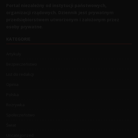
Portal niezależny od instytucji państwowych,
organizacji rządowych. Dziennik jest prywatnym
przedsiębiorstwem utworzonym i założonym przez
osoby prywatne.
KATEGORIE
Artykuły
Bezpieczeństwo
List do redakcji
Opinia
Polska
Rozrywka
Społeczeństwo
Świat
Uncategorized