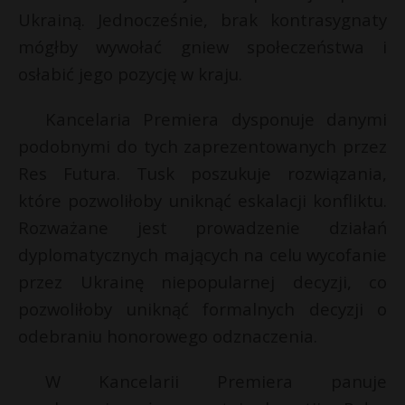
t
Ukrainą. Jednocześnie, brak kontrasygnaty
r
mógłby wywołać gniew społeczeństwa i
osłabić jego pozycję w kraju.
s
s
Kancelaria Premiera dysponuje danymi
podobnymi do tych zaprezentowanych przez
Res Futura. Tusk poszukuje rozwiązania,
które pozwoliłoby uniknąć eskalacji konfliktu.
Rozważane jest prowadzenie działań
dyplomatycznych mających na celu wycofanie
przez Ukrainę niepopularnej decyzji, co
pozwoliłoby uniknąć formalnych decyzji o
odebraniu honorowego odznaczenia.
W Kancelarii Premiera panuje