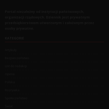
Portal niezależny od instytucji państwowych,
organizacji rządowych. Dziennik jest prywatnym
przedsiębiorstwem utworzonym i założonym przez
osoby prywatne.
KATEGORIE
Artykuły
Bezpieczeństwo
List do redakcji
Opinia
Polska
Rozrywka
Społeczeństwo
Świat