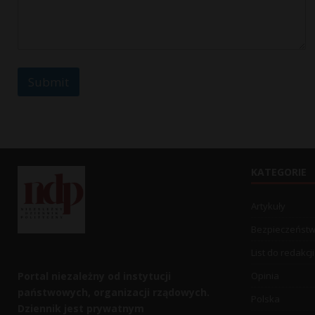
Submit
KATEGORIE
Artykuły
Bezpieczeńst
List do redakcji
Portal niezależny od instytucji
Opinia
państwowych, organizacji rządowych.
Polska
Dziennik jest prywatnym