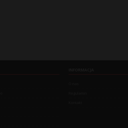
INFORMACJA
O nas
wo
Regulamin
Kontakt