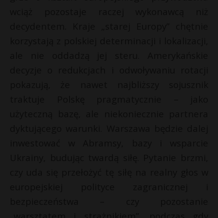
wciąż pozostaje raczej wykonawcą niż
decydentem. Kraje „starej Europy” chętnie
korzystają z polskiej determinacji i lokalizacji,
ale nie oddadzą jej steru. Amerykańskie
decyzje o redukcjach i odwoływaniu rotacji
pokazują, że nawet najbliższy sojusznik
traktuje Polskę pragmatycznie – jako
użyteczną bazę, ale niekoniecznie partnera
dyktującego warunki. Warszawa będzie dalej
inwestować w Abramsy, bazy i wsparcie
Ukrainy, budując twardą siłę. Pytanie brzmi,
czy uda się przełożyć tę siłę na realny głos w
europejskiej polityce zagranicznej i
bezpieczeństwa – czy pozostanie
„warsztatem i strażnikiem”, podczas gdy