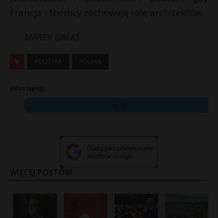
Francja i Niemcy zachowają rolę architektów.
MAREK GAŁAŚ
POLITYKA
POLSKA
Udostępnij:
X
WIĘCEJ POSTÓW