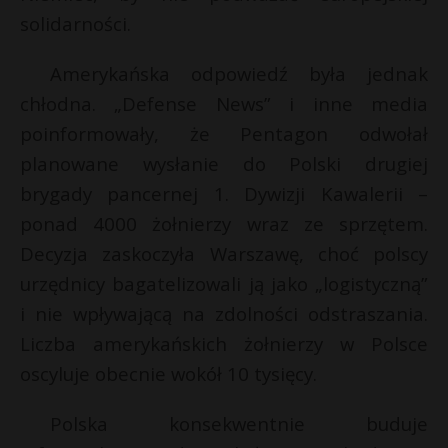
solidarności.
Amerykańska odpowiedź była jednak
chłodna. „Defense News” i inne media
poinformowały, że Pentagon odwołał
planowane wysłanie do Polski drugiej
brygady pancernej 1. Dywizji Kawalerii –
ponad 4000 żołnierzy wraz ze sprzętem.
Decyzja zaskoczyła Warszawę, choć polscy
urzędnicy bagatelizowali ją jako „logistyczną”
i nie wpływającą na zdolności odstraszania.
Liczba amerykańskich żołnierzy w Polsce
oscyluje obecnie wokół 10 tysięcy.
Polska konsekwentnie buduje