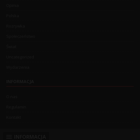
Opinia
Polska
Rozrywka
Społeczeństwo
Świat
Uncategorized
Wydarzenia
INFORMACJA
O nas
Regulamin
Kontakt
INFORMACJA