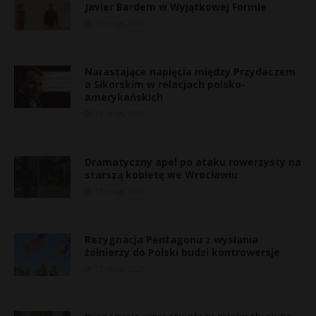
Javier Bardem w Wyjątkowej Formie
17 maja, 2026
Narastające napięcia między Przydaczem
a Sikorskim w relacjach polsko-
amerykańskich
17 maja, 2026
Dramatyczny apel po ataku rowerzysty na
starszą kobietę we Wrocławiu
17 maja, 2026
Rezygnacja Pentagonu z wysłania
żołnierzy do Polski budzi kontrowersje
17 maja, 2026