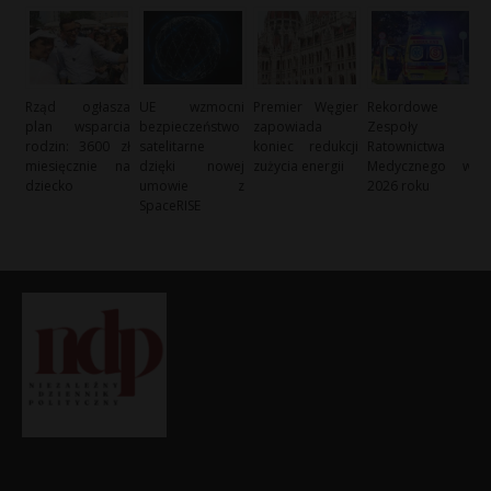
Rząd ogłasza
UE wzmocni
Premier Węgier
Rekordowe
plan wsparcia
bezpieczeństwo
zapowiada
Zespoły
rodzin: 3600 zł
satelitarne
koniec redukcji
Ratownictwa
miesięcznie na
dzięki nowej
zużycia energii
Medycznego w
dziecko
umowie z
2026 roku
SpaceRISE