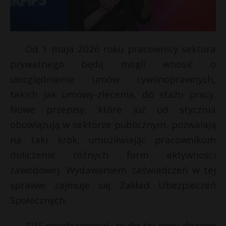
Od 1 maja 2026 roku pracownicy sektora
prywatnego będą mogli wnosić o
uwzględnienie umów cywilnoprawnych,
takich jak umowy-zlecenia, do stażu pracy.
Nowe przepisy, które już od stycznia
obowiązują w sektorze publicznym, pozwalają
na taki krok, umożliwiając pracownikom
doliczenie różnych form aktywności
zawodowej. Wydawaniem zaświadczeń w tej
sprawie zajmuje się Zakład Ubezpieczeń
Społecznych.
ZUS poinformował, że do tej pory złożono