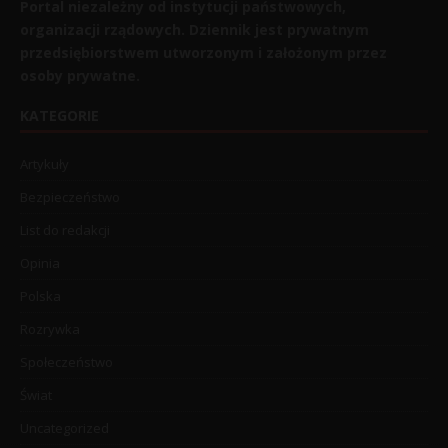
Portal niezależny od instytucji państwowych,
organizacji rządowych. Dziennik jest prywatnym
przedsiębiorstwem utworzonym i założonym przez
osoby prywatne.
KATEGORIE
Artykuły
Bezpieczeństwo
List do redakcji
Opinia
Polska
Rozrywka
Społeczeństwo
Świat
Uncategorized