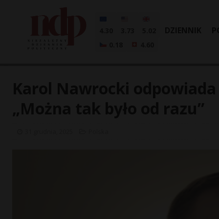
DZIENNIK
P
4.30
3.73
5.02
0.18
4.60
Karol Nawrocki odpowiada 
„Można tak było od razu”
31 grudnia, 2025
Polska