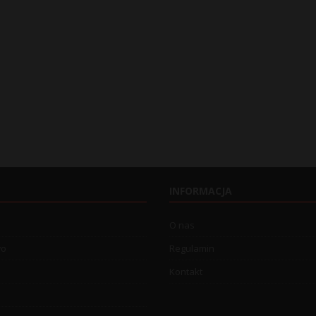
INFORMACJA
O nas
wo
Regulamin
Kontakt