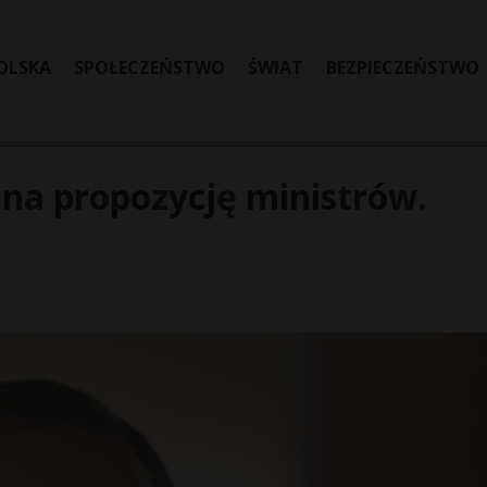
OLSKA
SPOŁECZEŃSTWO
ŚWIAT
BEZPIECZEŃSTWO
na propozycję ministrów.