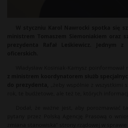
W styczniu Karol Nawrocki spotka się
ministrem Tomaszem Siemoniakiem oraz sze
prezydenta Rafał Leśkiewicz. Jednym 
oficerskich.
Władysław Kosiniak-Kamysz poinformował n
z ministrem koordynatorem służb specjalny
do prezydenta,
„żeby wspólnie z wszystkimi s
rok, te budżetowe, ale też te, których informac
Dodał, że ważne jest, aby porozmawiać tak
pytany przez Polską Agencję Prasową o wnios
zmiana stanowiska” strony rządowej w sprawie 