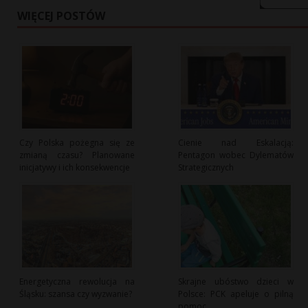
WIĘCEJ POSTÓW
Czy Polska pożegna się ze
Cienie nad Eskalacją:
zmianą czasu? Planowane
Pentagon wobec Dylematów
inicjatywy i ich konsekwencje
Strategicznych
Energetyczna rewolucja na
Skrajne ubóstwo dzieci w
Śląsku: szansa czy wyzwanie?
Polsce: PCK apeluje o pilną
pomoc