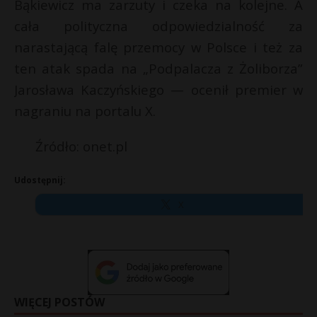
Bąkiewicz ma zarzuty i czeka na kolejne. A
cała polityczna odpowiedzialność za
narastającą falę przemocy w Polsce i też za
ten atak spada na „Podpalacza z Żoliborza”
Jarosława Kaczyńskiego — ocenił premier w
nagraniu na portalu X.
Źródło: onet.pl
Udostępnij:
X
WIĘCEJ POSTÓW