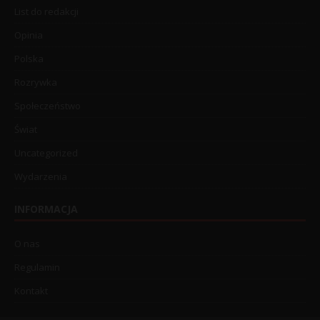
List do redakcji
Opinia
Polska
Rozrywka
Społeczeństwo
Świat
Uncategorized
Wydarzenia
INFORMACJA
O nas
Regulamin
Kontakt