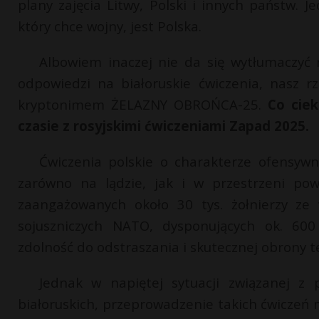
plany zajęcia Litwy, Polski i innych państw.
który chce wojny, jest Polska.
Albowiem inaczej nie da się wytłumaczyć n
odpowiedzi na białoruskie ćwiczenia, nasz 
kryptonimem ŻELAZNY OBROŃCA-25.
Co ciek
czasie z rosyjskimi ćwiczeniami Zapad 2025.
Ćwiczenia polskie o charakterze ofensyw
zarówno na lądzie, jak i w przestrzeni pow
zaangażowanych około 30 tys. żołnierzy ze 
sojuszniczych NATO, dysponujących ok. 600 
zdolność do odstraszania i skutecznej obrony t
Jednak w napiętej sytuacji związanej z 
białoruskich, przeprowadzenie takich ćwiczeń 