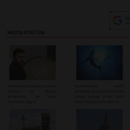
WIĘCEJ POSTÓW
Umowy na dostawy pocisków
Kontrowersje wokół
Patriot do Ukrainy
incydentu w Aquaparku Reda:
podpisane, ale wciąż
rekiny zginęły przez splot
niewystarczające
nieprzewidzianych zdarzeń