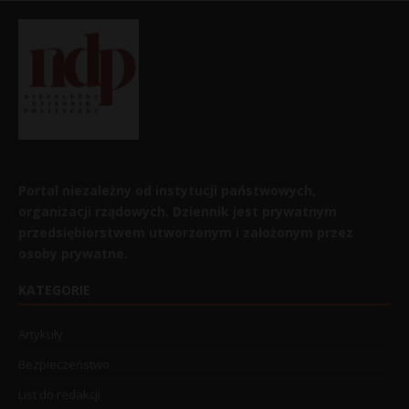
Portal niezależny od instytucji państwowych,
organizacji rządowych. Dziennik jest prywatnym
przedsiębiorstwem utworzonym i założonym przez
osoby prywatne.
KATEGORIE
Artykuły
Bezpieczeństwo
List do redakcji