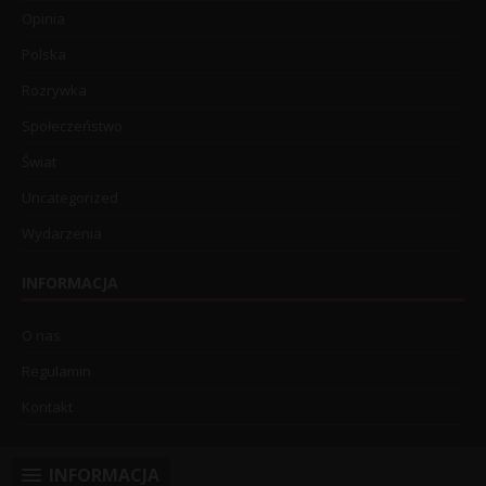
Opinia
Polska
Rozrywka
Społeczeństwo
Świat
Uncategorized
Wydarzenia
INFORMACJA
O nas
Regulamin
Kontakt
INFORMACJA