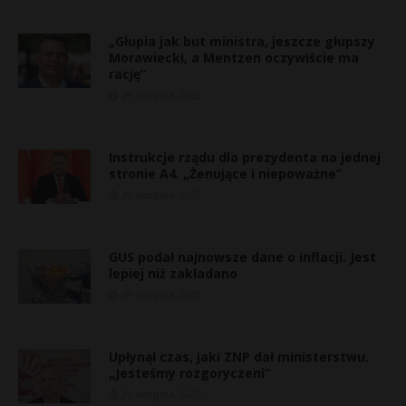
„Głupia jak but ministra, jeszcze głupszy
Morawiecki, a Mentzen oczywiście ma
rację”
29 sierpnia, 2025
Instrukcje rządu dla prezydenta na jednej
stronie A4. „Żenujące i niepoważne”
29 sierpnia, 2025
GUS podał najnowsze dane o inflacji. Jest
lepiej niż zakładano
29 sierpnia, 2025
Upłynął czas, jaki ZNP dał ministerstwu.
„Jesteśmy rozgoryczeni”
29 sierpnia, 2025