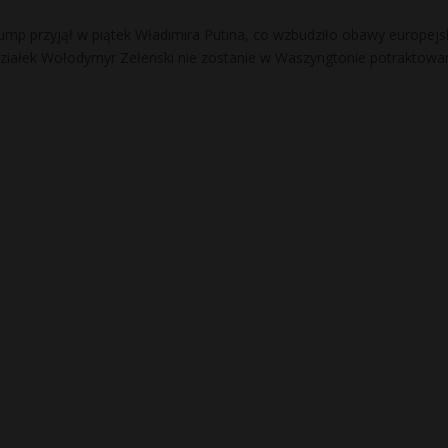
mp przyjął w piątek Władimira Putina, co wzbudziło obawy europejs
ziałek Wołodymyr Zełenski nie zostanie w Waszyngtonie potraktowa