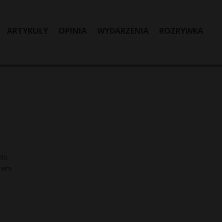
ARTYKUŁY
OPINIA
WYDARZENIA
ROZRYWKA
zło
utem