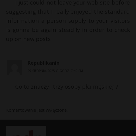
I just could not leave your web site before
suggesting that I really enjoyed the standard
information a person supply to your visitors
Is gonna be again steadily in order to check
up on new posts
Republikanin
29 SIERPNIA, 2025 O GODZ. 7:40 PM
Co to znaczy „trzy osoby płci męskiej”?
Komentowanie jest wyłączone.