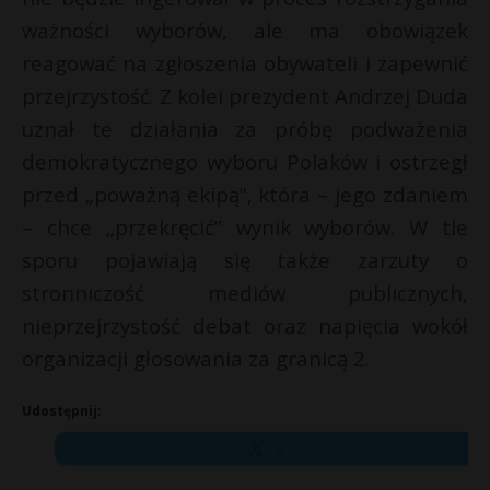
ważności wyborów, ale ma obowiązek
reagować na zgłoszenia obywateli i zapewnić
przejrzystość. Z kolei prezydent Andrzej Duda
uznał te działania za próbę podważenia
demokratycznego wyboru Polaków i ostrzegł
przed „poważną ekipą”, która – jego zdaniem
– chce „przekręcić” wynik wyborów. W tle
sporu pojawiają się także zarzuty o
stronniczość mediów publicznych,
nieprzejrzystość debat oraz napięcia wokół
organizacji głosowania za granicą 2.
Udostępnij:
X