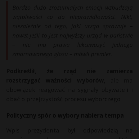
Bardzo dużo zrozumiałych emocji wzbudzają
wątpliwości co do nieprawidłowości. Nikt,
niezależnie od tego, jaki urząd sprawuje –
nawet jeśli to jest najwyższy urząd w państwie
– nie ma prawa lekceważyć jednego
zmarnowanego głosu – mówił premier.
Podkreślił, że rząd nie zamierza
rozstrzygać ważności wyborów,
ale ma
obowiązek reagować na sygnały obywateli i
dbać o przejrzystość procesu wyborczego.
Polityczny spór o wybory nabiera tempa
Wpis prezydenta był odpowiedzią na