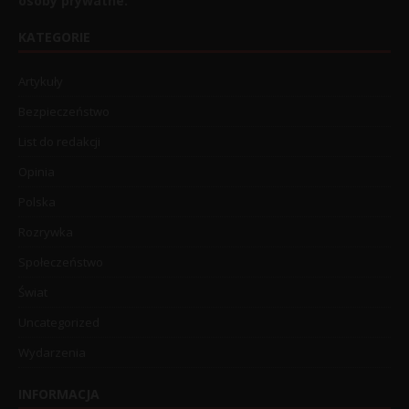
osoby prywatne.
KATEGORIE
Artykuły
Bezpieczeństwo
List do redakcji
Opinia
Polska
Rozrywka
Społeczeństwo
Świat
Uncategorized
Wydarzenia
INFORMACJA