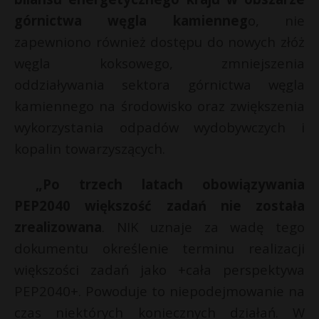
górnictwa węgla kamienneg
o, nie
zapewniono również dostępu do nowych złóż
węgla koksowego, zmniejszenia
oddziaływania sektora górnictwa węgla
kamiennego na środowisko oraz zwiększenia
wykorzystania odpadów wydobywczych i
kopalin towarzyszących.
„Po trzech latach obowiązywania
PEP2040 większość zadań nie została
zrealizowana
. NIK uznaje za wadę tego
dokumentu określenie terminu realizacji
większości zadań jako +cała perspektywa
PEP2040+. Powoduje to niepodejmowanie na
czas niektórych koniecznych działań. W