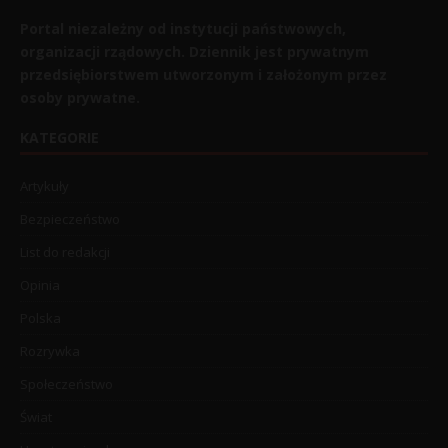
Portal niezależny od instytucji państwowych,
organizacji rządowych. Dziennik jest prywatnym
przedsiębiorstwem utworzonym i założonym przez
osoby prywatne.
KATEGORIE
Artykuły
Bezpieczeństwo
List do redakcji
Opinia
Polska
Rozrywka
Społeczeństwo
Świat