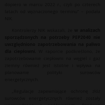
dopiero w marcu 2022 r., czyli po czterech
latach od wyznaczonego terminu” – podała
NIK.
Kontrolerzy NIK wskazali, że
w analizach
sporządzonych na potrzeby PEP2040 nie
uwzględniono zapotrzebowania na paliwo
dla ciepłowni.
W raporcie podkreślono, że
zapotrzebowanie ciepłowni na węgiel i gaz
ziemny również jest istotne i wpływa na
planowanie polityki surowców
energetycznych.
„Regulacje zapewniające ochronę złóż
surowców energetycznych również zostały