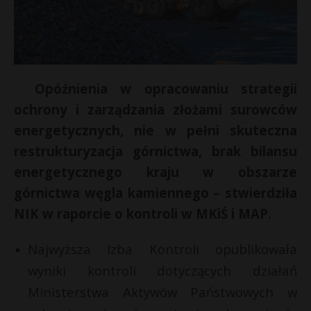
Opóźnienia w opracowaniu strategii
ochrony i zarządzania złożami surowców
energetycznych, nie w pełni skuteczna
restrukturyzacja górnictwa, brak bilansu
energetycznego kraju w obszarze
górnictwa węgla kamiennego – stwierdziła
E
NIK w raporcie o kontroli w MKiŚ i MAP.
i
Najwyższa Izba Kontroli opublikowała
l
wyniki kontroli dotyczących działań
Ministerstwa Aktywów Państwowych w