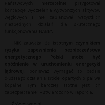
Państwowych nierzetelnie przygotował
koncepcję wydzielenia wytwórczych aktywów
węglowych i nie zaplanował wszystkich
niezbędnych działań dla skutecznego
funkcjonowania NABE”.
„NIK zauważa, że
istotnym czynnikiem
ryzyka zapewnienia bezpieczeństwa
energetycznego Polski może być
opóźnienie w uruchomieniu energetyki
jądrowe
j, ponieważ wymagać to będzie
dłuższego działania źródeł opartych o paliwa
kopalne. Tym bardziej istotne jest ich
zabezpieczenie” – stwierdzono w raporcie.
Źródło: wnp.pl