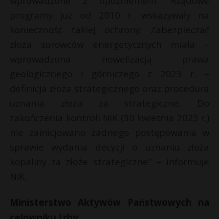
wprowadzone z opóźnieniem. Rządowe
programy już od 2010 r. wskazywały na
konieczność takiej ochrony. Zabezpieczać
złoża surowców energetycznych miała –
wprowadzona nowelizacją prawa
geologicznego i górniczego z 2023 r. –
definicja złoża strategicznego oraz procedura
uznania złoża za strategiczne. Do
zakończenia kontroli NIK (30 kwietnia 2023 r.)
nie zainicjowano żadnego postępowania w
sprawie wydania decyzji o uznaniu złoża
kopaliny za złoże strategiczne” – informuje
NIK.
Ministerstwo Aktywów Państwowych na
celowniku Izby