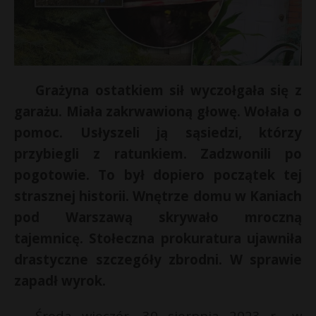
Grażyna ostatkiem sił wyczołgała się z
garażu. Miała zakrwawioną głowę. Wołała o
pomoc. Usłyszeli ją sąsiedzi, którzy
przybiegli z ratunkiem. Zadzwonili po
pogotowie. To był dopiero początek tej
strasznej historii. Wnętrze domu w Kaniach
pod Warszawą skrywało mroczną
tajemnicę. Stołeczna prokuratura ujawniła
drastyczne szczegóły zbrodni. W sprawie
zapadł wyrok.
Środa wieczór, 30 sierpnia 2023 r., w