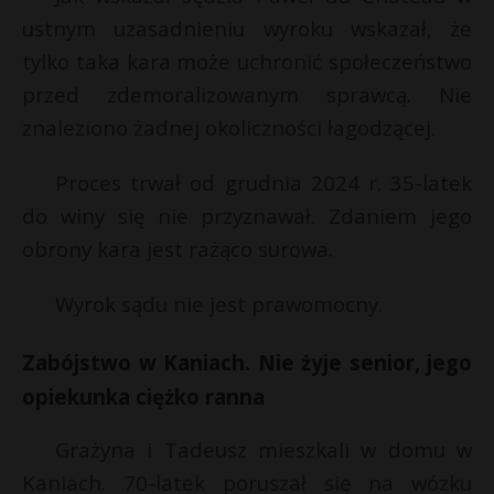
ustnym uzasadnieniu wyroku wskazał, że
tylko taka kara może uchronić społeczeństwo
przed zdemoralizowanym sprawcą. Nie
znaleziono żadnej okoliczności łagodzącej.
Proces trwał od grudnia 2024 r. 35-latek
do winy się nie przyznawał. Zdaniem jego
obrony kara jest rażąco surowa.
Wyrok sądu nie jest prawomocny.
Zabójstwo w Kaniach. Nie żyje senior, jego
opiekunka ciężko ranna
Grażyna i Tadeusz mieszkali w domu w
Kaniach. 70-latek poruszał się na wózku