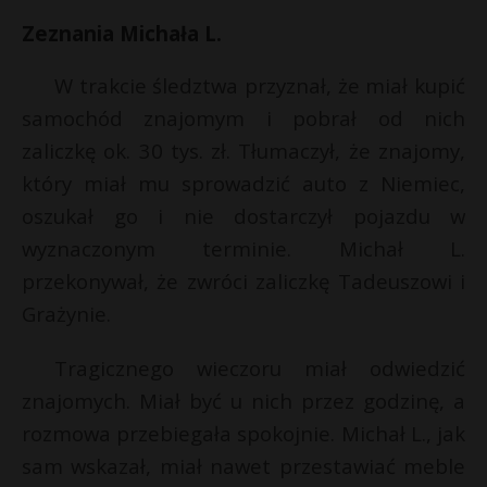
Zeznania Michała L.
W trakcie śledztwa przyznał, że miał kupić
samochód znajomym i pobrał od nich
zaliczkę ok. 30 tys. zł. Tłumaczył, że znajomy,
który miał mu sprowadzić auto z Niemiec,
oszukał go i nie dostarczył pojazdu w
wyznaczonym terminie. Michał L.
przekonywał, że zwróci zaliczkę Tadeuszowi i
Grażynie.
Tragicznego wieczoru miał odwiedzić
znajomych. Miał być u nich przez godzinę, a
rozmowa przebiegała spokojnie. Michał L., jak
sam wskazał, miał nawet przestawiać meble