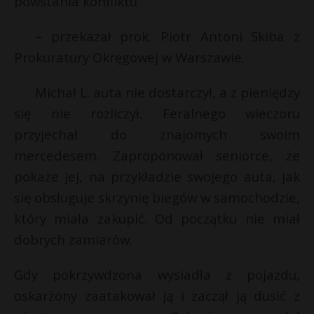
powstania konfliktu
– przekazał prok. Piotr Antoni Skiba z
Prokuratury Okręgowej w Warszawie.
Michał L. auta nie dostarczył, a z pieniędzy
się nie rozliczył. Feralnego wieczoru
przyjechał do znajomych swoim
mercedesem. Zaproponował seniorce, że
pokaże jej, na przykładzie swojego auta, jak
się obsługuje skrzynię biegów w samochodzie,
który miała zakupić. Od początku nie miał
dobrych zamiarów.
Gdy pokrzywdzona wysiadła z pojazdu,
oskarżony zaatakował ją i zaczął ją dusić z