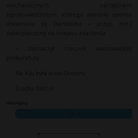
mechanicznych narzędziem
tępokrawędzistym, którego warunki spełnia
drewniany kij [kantówka – przyp. red.]
zabezpieczony na miejscu zdarzenia
– zaznaczył rzecznik warszawskiej
prokuratury.
Na kiju była krew Grażyny.
Źródło: fakt.pl
Udostępnij:
X