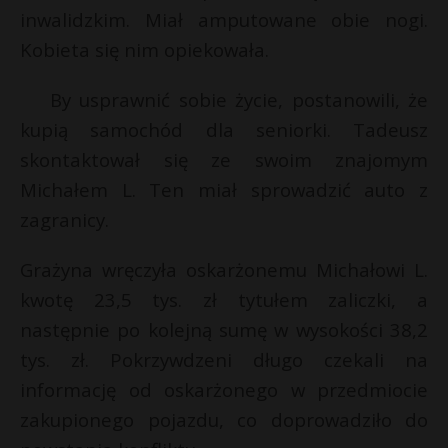
inwalidzkim. Miał amputowane obie nogi.
Kobieta się nim opiekowała.
By usprawnić sobie życie, postanowili, że
kupią samochód dla seniorki. Tadeusz
skontaktował się ze swoim znajomym
Michałem L. Ten miał sprowadzić auto z
zagranicy.
Grażyna wręczyła oskarżonemu Michałowi L.
kwotę 23,5 tys. zł tytułem zaliczki, a
następnie po kolejną sumę w wysokości 38,2
tys. zł. Pokrzywdzeni długo czekali na
informację od oskarżonego w przedmiocie
zakupionego pojazdu, co doprowadziło do