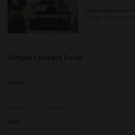
12 czerwca, 2024
Ruszyła kolejna wielka f
szczegół. Otóż, mimo zap
Simple Contact Form
Name
*
Pierwszy
Ostatni
Email
*