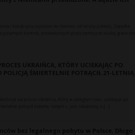
ienia i kolejki przy wjeździe do Niemiec od strony polskiej. Zapadła
tacjonarnych kontroli, prowadzonych przez tamtejsze służby graniczn
PROCES UKRAIŃCA, KTÓRY UCIEKAJĄC PO
 POLICJĄ ŚMIERTELNIE POTRĄCIŁ 21-LETNIĄ
kończył się proces Ukraińca, który w ubiegłym roku, uciekając po
miertelnie potrącił kobietę. Vadym L. jest oskarżony o
[…]
mców bez legalnego pobytu w Polsce. Długo