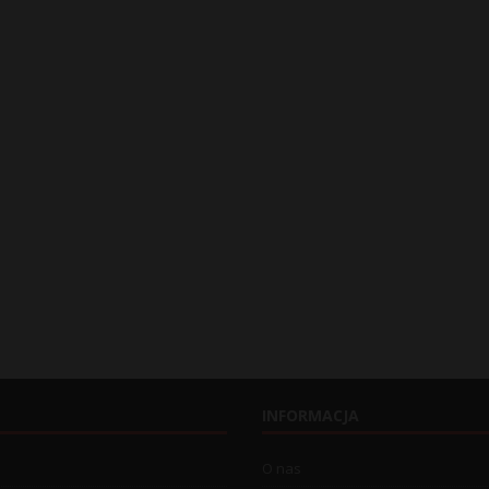
INFORMACJA
O nas