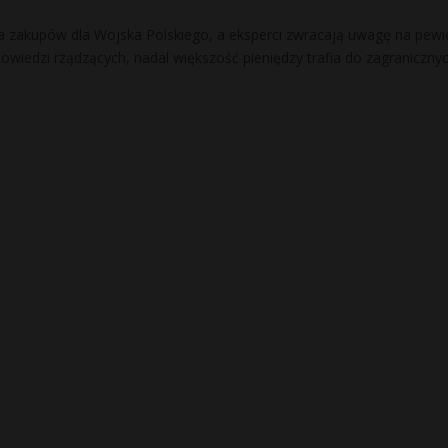
ala zakupów dla Wojska Polskiego, a eksperci zwracają uwagę na pewi
owiedzi rządzących, nadal większość pieniędzy trafia do zagraniczny