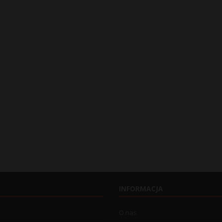
INFORMACJA
O nas