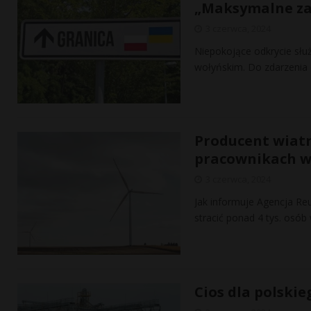
„Maksymalne za
3 czerwca, 2024
Niepokojące odkrycie słu
wołyńskim. Do zdarzenia d
Producent wiatr
pracownikach w
3 czerwca, 2024
Jak informuje Agencja Re
stracić ponad 4 tys. osób
Cios dla polskie