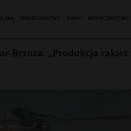
OLSKA
SPOŁECZEŃSTWO
ŚWIAT
BEZPIECZEŃSTWO
r-Brzoza. „Produkcja rakiet