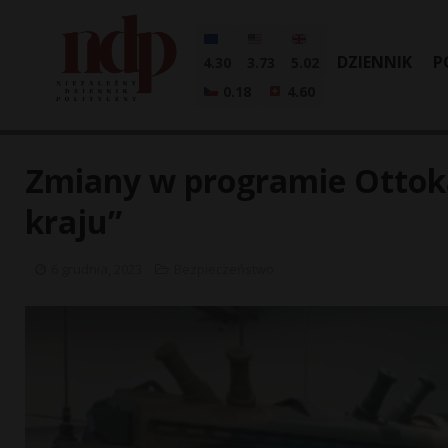
DZIENNIK
P
4.30
3.73
5.02
0.18
4.60
Zmiany w programie Ottoka
kraju”
6 grudnia, 2023
Bezpieczeństwo