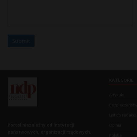
Submit
KATEGORIE
Artykuły
Bezpieczeńst
List do redakcji
Portal niezależny od instytucji
Opinia
państwowych, organizacji rządowych.
Polska