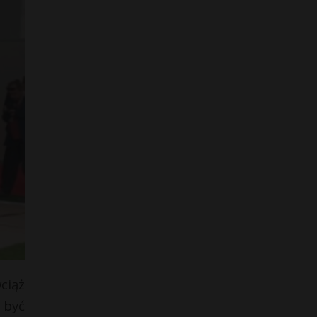
ciąż
 być