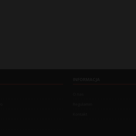
INFORMACJA
O nas
wo
Regulamin
Kontakt