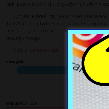
ppk, przeznaczone dla przyszłych polskich nisz
W trakcie briefingu podano też szacowaną 
10,471 mld złotych. Oznacza to, że program 
można się domyślać – dotyczy dostaw duży
przemysłowego.
Źródło:
defence24.pl
Udostępnij:
WIĘCEJ POSTÓW