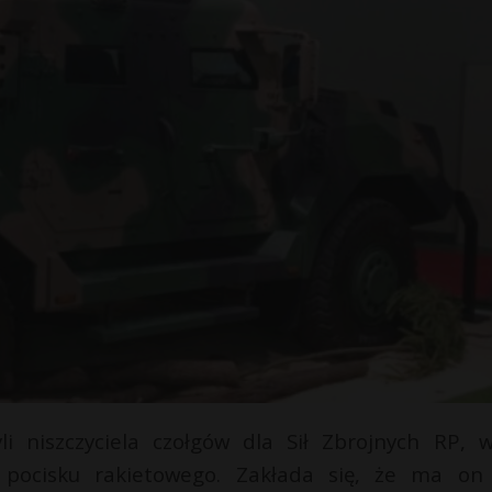
i niszczyciela czołgów dla Sił Zbrojnych RP, w
pocisku rakietowego. Zakłada się, że ma on