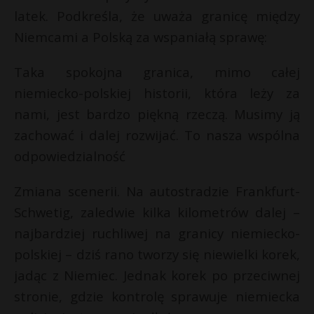
latek. Podkreśla, że ​​uważa granicę między
Niemcami a Polską za wspaniałą sprawę:
Taka spokojna granica, mimo całej
niemiecko-polskiej historii, która leży za
nami, jest bardzo piękną rzeczą. Musimy ją
zachować i dalej rozwijać. To nasza wspólna
odpowiedzialność
Zmiana scenerii. Na autostradzie Frankfurt-
Schwetig, zaledwie kilka kilometrów dalej –
najbardziej ruchliwej na granicy niemiecko-
polskiej – dziś rano tworzy się niewielki korek,
jadąc z Niemiec. Jednak korek po przeciwnej
stronie, gdzie kontrolę sprawuje niemiecka