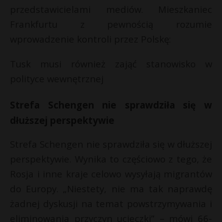
przedstawicielami mediów. Mieszkaniec
Frankfurtu z pewnością rozumie
wprowadzenie kontroli przez Polskę:
Tusk musi również zająć stanowisko w
polityce wewnętrznej
Strefa Schengen nie sprawdziła się w
dłuższej perspektywie
Strefa Schengen nie sprawdziła się w dłuższej
perspektywie. Wynika to częściowo z tego, że
Rosja i inne kraje celowo wysyłają migrantów
do Europy. „Niestety, nie ma tak naprawdę
żadnej dyskusji na temat powstrzymywania i
eliminowania przyczyn ucieczki” – mówi 66-