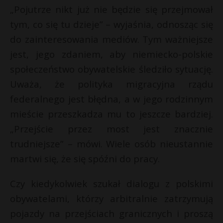
„Pojutrze nikt już nie będzie się przejmował
tym, co się tu dzieje” – wyjaśnia, odnosząc się
do zainteresowania mediów. Tym ważniejsze
jest, jego zdaniem, aby niemiecko-polskie
społeczeństwo obywatelskie śledziło sytuację.
Uważa, że ​​polityka migracyjna rządu
federalnego jest błędna, a w jego rodzinnym
mieście przeszkadza mu to jeszcze bardziej.
„Przejście przez most jest znacznie
trudniejsze” – mówi. Wiele osób nieustannie
martwi się, że się spóźni do pracy.
Czy kiedykolwiek szukał dialogu z polskimi
obywatelami, którzy arbitralnie zatrzymują
pojazdy na przejściach granicznych i proszą