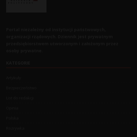
Portal niezależny od instytucji państwowych,
organizacji rządowych. Dziennik jest prywatnym
przedsiębiorstwem utworzonym i założonym przez
osoby prywatne.
KATEGORIE
Artykuły
Bezpieczeństwo
List do redakcji
Opinia
Polska
Rozrywka