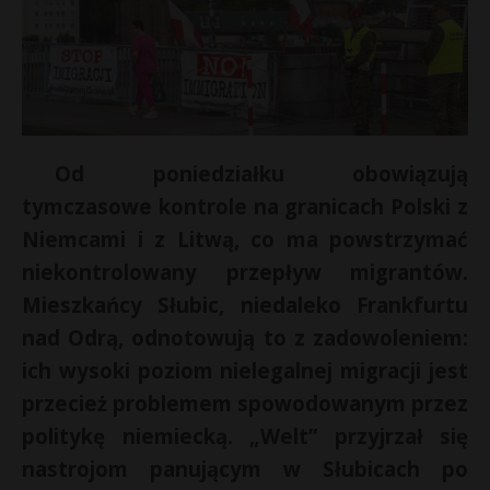
Od poniedziałku obowiązują
tymczasowe kontrole na granicach Polski z
Niemcami i z Litwą, co ma powstrzymać
niekontrolowany przepływ migrantów.
Mieszkańcy Słubic, niedaleko Frankfurtu
nad Odrą, odnotowują to z zadowoleniem:
ich wysoki poziom nielegalnej migracji jest
przecież problemem spowodowanym przez
politykę niemiecką. „Welt” przyjrzał się
nastrojom panującym w Słubicach po