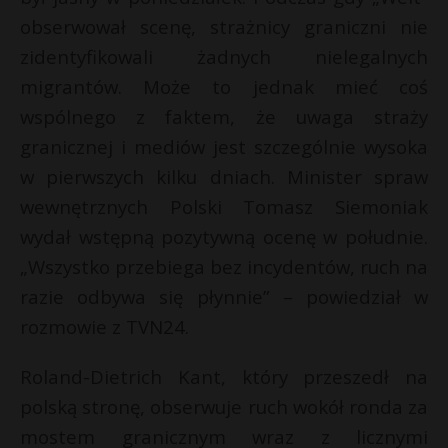
obserwował scenę, strażnicy graniczni nie
zidentyfikowali żadnych nielegalnych
migrantów. Może to jednak mieć coś
wspólnego z faktem, że uwaga straży
granicznej i mediów jest szczególnie wysoka
w pierwszych kilku dniach. Minister spraw
wewnętrznych Polski Tomasz Siemoniak
wydał wstępną pozytywną ocenę w południe.
„Wszystko przebiega bez incydentów, ruch na
razie odbywa się płynnie” – powiedział w
rozmowie z TVN24.
Roland-Dietrich Kant, który przeszedł na
polską stronę, obserwuje ruch wokół ronda za
mostem granicznym wraz z licznymi