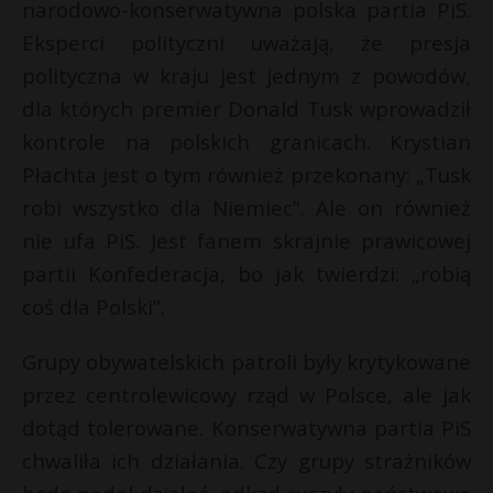
narodowo-konserwatywna polska partia PiS.
Eksperci polityczni uważają, że presja
polityczna w kraju jest jednym z powodów,
dla których premier Donald Tusk wprowadził
kontrole na polskich granicach. Krystian
Płachta jest o tym również przekonany: „Tusk
robi wszystko dla Niemiec”. Ale on również
nie ufa PiS. Jest fanem skrajnie prawicowej
partii Konfederacja, bo jak twierdzi: „robią
coś dla Polski”.
Grupy obywatelskich patroli były krytykowane
przez centrolewicowy rząd w Polsce, ale jak
dotąd tolerowane. Konserwatywna partia PiS
chwaliła ich działania. Czy grupy strażników