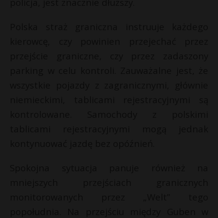
policja, jest znacznie dłuższy.
Polska straż graniczna instruuje każdego
kierowcę, czy powinien przejechać przez
przejście graniczne, czy przez zadaszony
parking w celu kontroli. Zauważalne jest, że
wszystkie pojazdy z zagranicznymi, głównie
niemieckimi, tablicami rejestracyjnymi są
kontrolowane. Samochody z polskimi
tablicami rejestracyjnymi mogą jednak
kontynuować jazdę bez opóźnień.
Spokojna sytuacja panuje również na
mniejszych przejściach granicznych
monitorowanych przez „Welt” tego
popołudnia. Na przejściu między Guben w