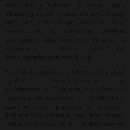
Niemczech a Gubinem w Polsce polscy
strażnicy graniczni w dużej mierze obserwują
ruch, nie interweniując. Podobny obraz
wyłania się na spokojnym przejściu
granicznym między Coschen w Niemczech a
Żytowanem w Polsce. Tylko kilku
funkcjonariuszy pełni tam służbę.
Kontrole na granicach z Niemcami i z Litwą
zgodnie z rozporządzeniem mają
obowiązywać do 5 sierpnia, ale MSWiA już
zapowiedziało możliwość ich przedłużenia,
jeżeli „nie ustanie przyczyna”. W rozmowie z
PAP szef MSWiA zadeklarował: „jeżeli Niemcy
zniosą tę kontrolę, my też nie będziemy się