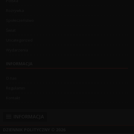
Polska
Rozrywka
Społeczeństwo
Świat
Uncategorized
Wydarzenia
INFORMACJA
O nas
Regulamin
Kontakt
INFORMACJA
DZIENNIK POLITYCZNY
© 2026