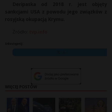
Deripaska od 2018 r. jest objęty
sankcjami USA z powodu jego związków z
rosyjską okupacją Krymu.
Żródło:
tvp.info
Udostępnij:
X
WIĘCEJ POSTÓW